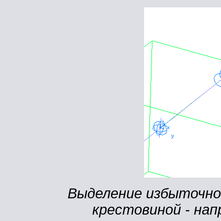
Выделение избыточной
крестовиной - нап