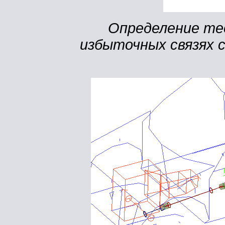
Определение те
избыточных связях 