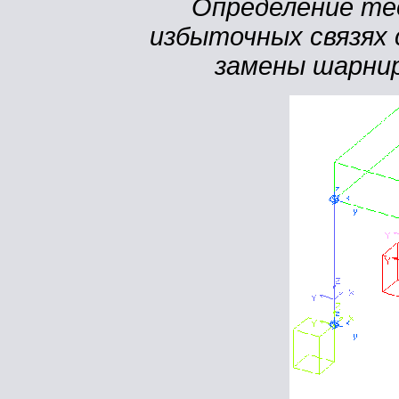
Определение те
избыточных связях
замены шарни