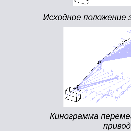
Исходное положение з
Кинограмма переме
привод