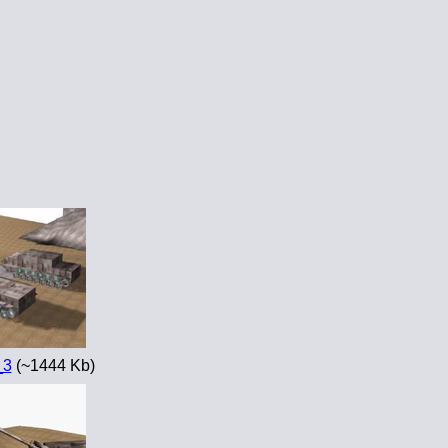
_3
(~1444 Kb)